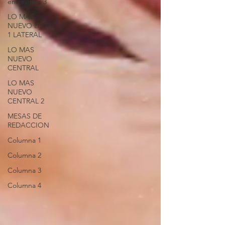
entrevistas 3
LO MAS
NUEVO LISTA
1 LATERAL
LO MAS
NUEVO
CENTRAL
LO MAS
NUEVO
CENTRAL 2
MESAS DE
REDACCION
Columna 1
Columna 2
Columna 3
Columna 4