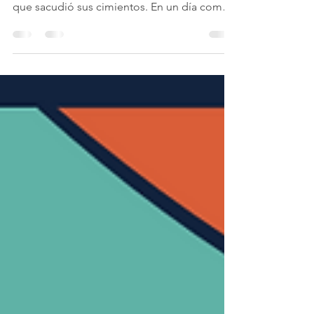
Hace exactamente 27 años, la música fue
testigo de una revolución sonora y visual
que sacudió sus cimientos. En un día como
hoy, el...