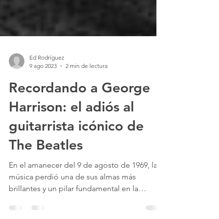
Ed Rodríguez
9 ago 2023
2 min de lectura
Recordando a George
Harrison: el adiós al
guitarrista icónico de
The Beatles
En el amanecer del 9 de agosto de 1969, la
música perdió una de sus almas más