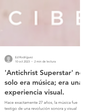
Ed Rodríguez
10 oct 2023
2 min de lectura
'Antichrist Superstar' no
solo era música; era una
experiencia visual.