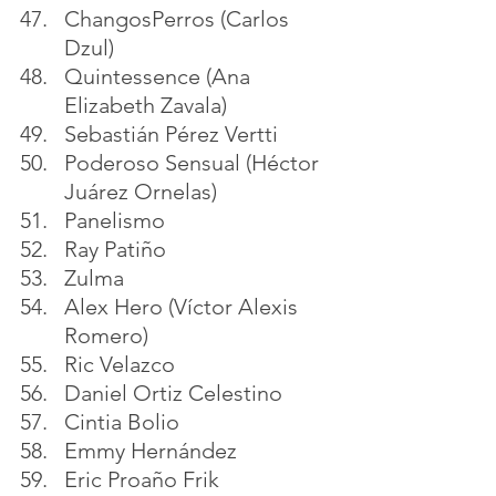
ChangosPerros (Carlos 
Dzul)
Quintessence (Ana 
Elizabeth Zavala)
Sebastián Pérez Vertti
Poderoso Sensual (Héctor 
Juárez Ornelas)
Panelismo
Ray Patiño
Zulma
Alex Hero (Víctor Alexis 
Romero)
Ric Velazco
Daniel Ortiz Celestino
Cintia Bolio
Emmy Hernández
Eric Proaño Frik