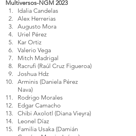
Multiversos-NGM 2023
Idalia Candelas
Alex Herrerias
Augusto Mora
Uriel Pérez
Kar Ortiz
Valerio Vega
Mitch Madrigal
Racrufi (Raúl Cruz Figueroa)
Joshua Hdz
Arminis (Daniela Pérez 
Nava)
Rodrigo Morales
Edgar Camacho
Chibi Axolotl (Diana Vieyra)
Leonel Díaz
Familia Usaka (Damián 