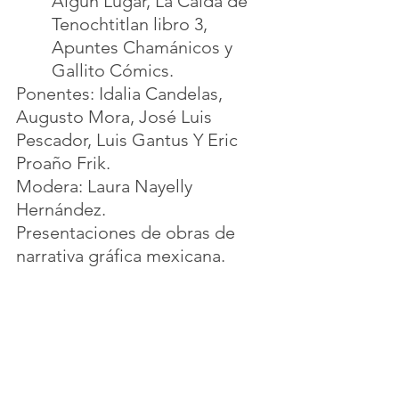
Algún Lugar, La Caída de 
Tenochtitlan libro 3, 
Apuntes Chamánicos y 
Gallito Cómics.
Ponentes: Idalia Candelas, 
Augusto Mora, José Luis 
Pescador, Luis Gantus Y Eric 
Proaño Frik.
Modera: Laura Nayelly 
Hernández.
Presentaciones de obras de 
narrativa gráfica mexicana.
Domingo 11 de junio:
11:00 – 11:30. 