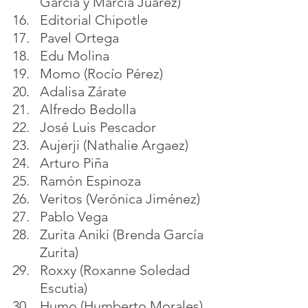
García y Marcia Juárez)
Editorial Chipotle
Pavel Ortega
Edu Molina
Momo (Rocío Pérez)
Adalisa Zárate
Alfredo Bedolla
José Luis Pescador
Aujerji (Nathalie Argaez)
Arturo Piña 
Ramón Espinoza
Veritos (Verónica Jiménez)
Pablo Vega
Zurita Aniki (Brenda García 
Zurita)
Roxxy (Roxanne Soledad 
Escutia)
Humo (Humberto Morales)