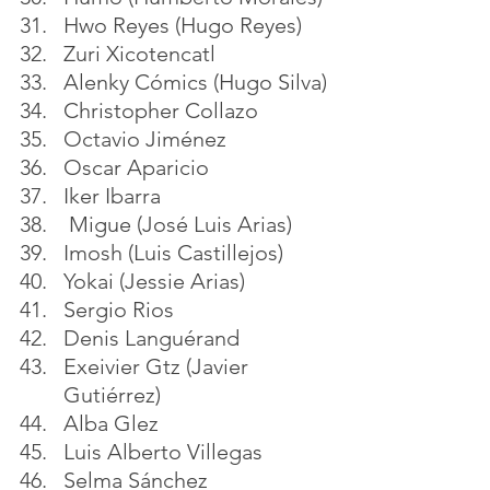
Hwo Reyes (Hugo Reyes)
Zuri Xicotencatl 
Alenky Cómics (Hugo Silva)
Christopher Collazo
Octavio Jiménez
Oscar Aparicio
Iker Ibarra
 Migue (José Luis Arias)
Imosh (Luis Castillejos)
Yokai (Jessie Arias)
Sergio Rios
Denis Languérand
Exeivier Gtz (Javier 
Gutiérrez)
Alba Glez
Luis Alberto Villegas
Selma Sánchez