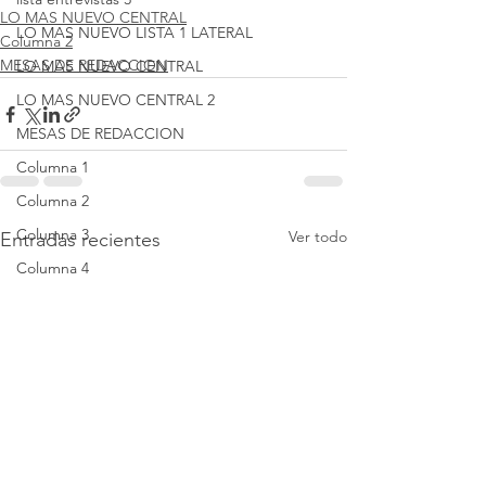
LO MAS NUEVO CENTRAL
LO MAS NUEVO LISTA 1 LATERAL
Columna 2
MESAS DE REDACCION
LO MAS NUEVO CENTRAL
LO MAS NUEVO CENTRAL 2
MESAS DE REDACCION
Columna 1
Columna 2
Columna 3
Ver todo
Entradas recientes
Columna 4