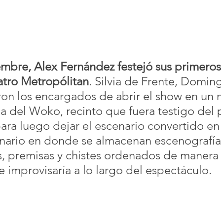
embre, 
Alex Fernández
 festejó sus primero
eatro Metropólitan
. Silvia de Frente, Domin
ron los encargados de abrir el show en un m
ca del Woko, recinto que fuera testigo del 
ara luego dejar el escenario convertido en 
nario en donde se almacenan escenografía
s, premisas y chistes ordenados de manera 
e improvisaría a lo largo del espectáculo.