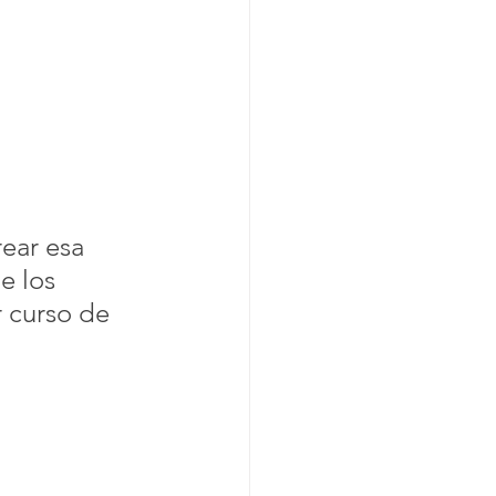
rear esa 
e los 
 curso de 