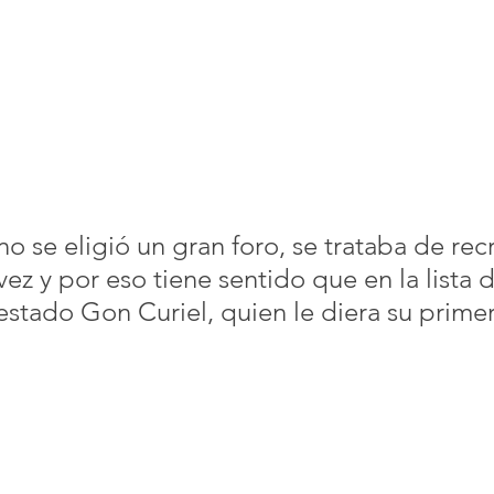
o se eligió un gran foro, se trataba de rec
z y por eso tiene sentido que en la lista d
estado Gon Curiel, quien le diera su primer