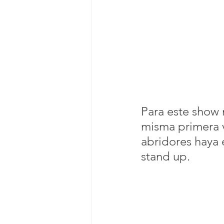
Para este show n
misma primera ve
abridores haya 
stand up. 