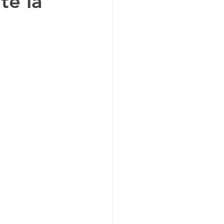
te la