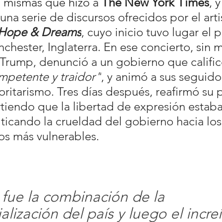
 mismas que hizo a 
The New York Times
, y
 una serie de discursos ofrecidos por el arti
 Hope & Dreams
, cuyo inicio tuvo lugar el 
hester, Inglaterra. En ese concierto, sin 
Trump, denunció a un gobierno que calific
mpetente y traidor"
, y animó a sus seguido
oritarismo. Tres días después, reafirmó su 
rtiendo que la libertad de expresión estaba
ticando la crueldad del gobierno hacia los
los más vulnerables.
fue la combinación de la 
alización del país y luego el increí