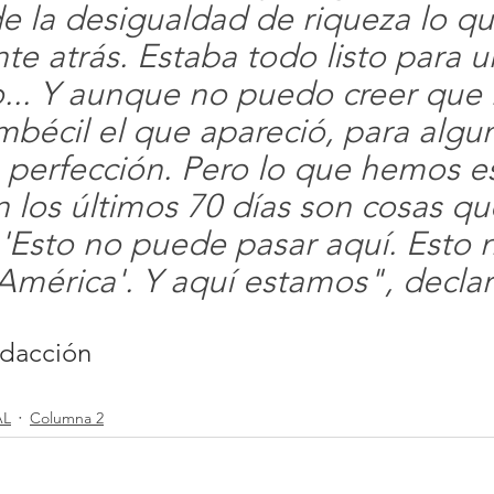
 la desigualdad de riqueza lo qu
te atrás. Estaba todo listo para u
.. Y aunque no puedo creer que 
imbécil el que apareció, para algu
a perfección. Pero lo que hemos e
n los últimos 70 días son cosas qu
'Esto no puede pasar aquí. Esto 
América'. Y aquí estamos", declar
edacción
AL
Columna 2