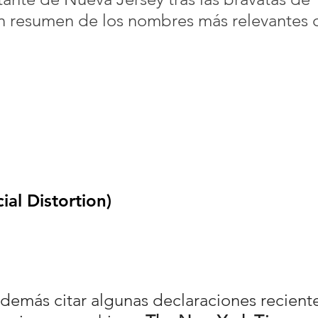
un resumen de los nombres más relevantes 
ial Distortion)
r demás citar algunas declaraciones recient