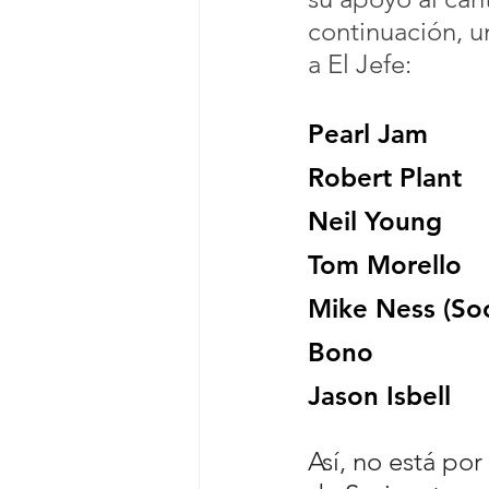
continuación, 
a El Jefe:
Pearl Jam
Robert Plant
Neil Young
Tom Morello
Mike Ness (Soc
Bono
Jason Isbell
Así, no está po