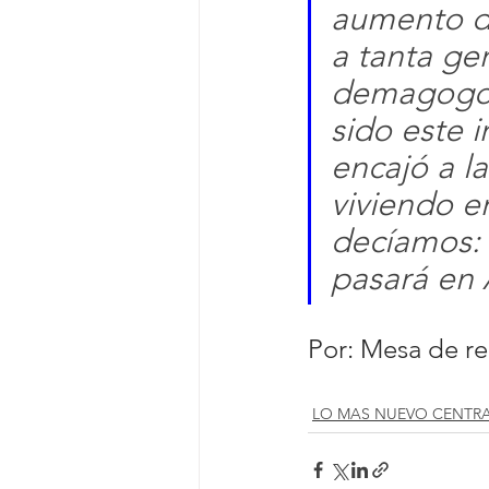
aumento de
a tanta gen
demagogo.
sido este 
encajó a l
viviendo e
decíamos: 
pasará en 
Por: Mesa de r
LO MAS NUEVO CENTR