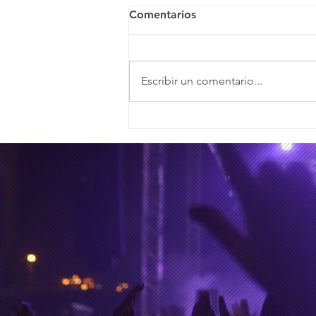
Comentarios
Escribir un comentario...
28 y 29 de junio de 2026,
los días de la partida de
Kavinsky y Glen Hansard