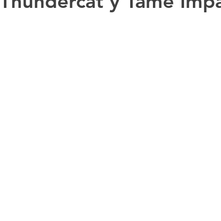
 Thundercat y Tame Impa