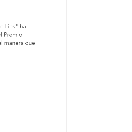
e Lies" ha 
el Premio 
al manera que 