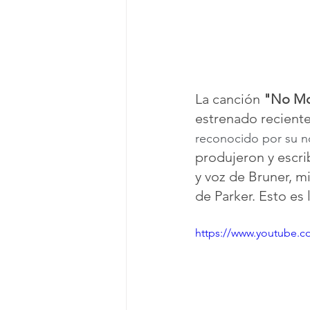
La canción 
"No Mo
estrenado recient
reconocido por su n
produjeron y escri
y voz de Bruner, mi
de Parker. Esto es
https://www.youtube