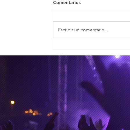
Comentarios
Escribir un comentario...
Oeisis, el tributo fiel al
legado de Oasis