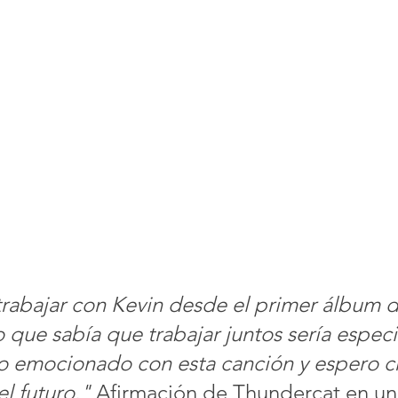
rabajar con Kevin desde el primer álbum 
 que sabía que trabajar juntos sería especia
 emocionado con esta canción y espero cr
l futuro." 
Afirmación de Thundercat en un