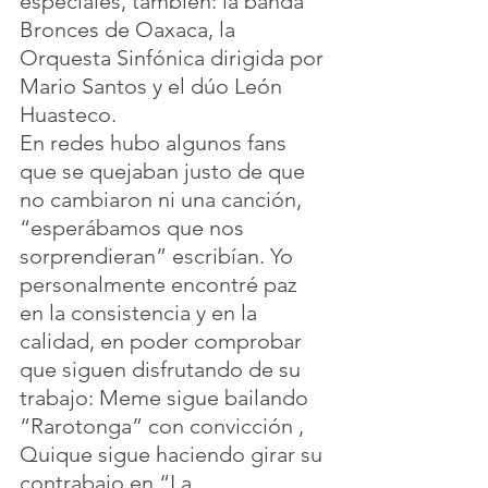
especiales, también: la banda 
Bronces de Oaxaca, la 
Orquesta Sinfónica dirigida por 
Mario Santos y el dúo León 
Huasteco. 
En redes hubo algunos fans 
que se quejaban justo de que 
no cambiaron ni una canción, 
“esperábamos que nos 
sorprendieran” escribían. Yo 
personalmente encontré paz 
en la consistencia y en la 
calidad, en poder comprobar 
que siguen disfrutando de su 
trabajo: Meme sigue bailando 
“Rarotonga” con convicción , 
Quique sigue haciendo girar su 
contrabajo en “La 