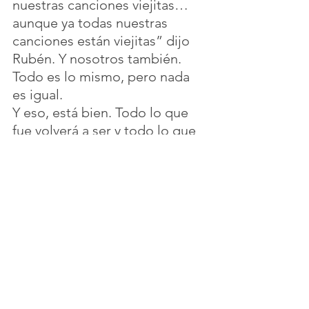
nuestras canciones viejitas…
aunque ya todas nuestras 
canciones están viejitas” dijo 
Rubén. Y nosotros también.
Todo es lo mismo, pero nada 
es igual.
Y eso, está bien. Todo lo que 
fue volverá a ser y todo lo que 
es, dejará de ser. 