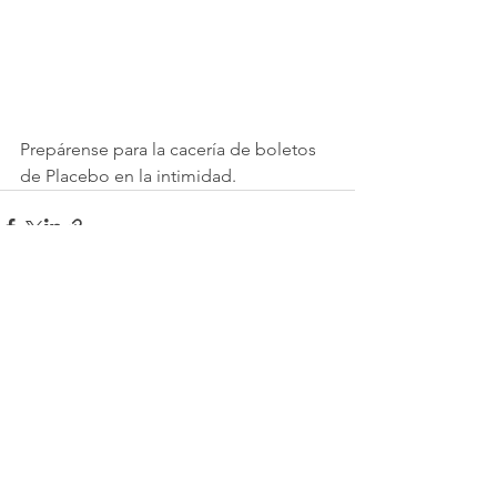
Prepárense para la cacería de boletos 
de Placebo en la intimidad.
Ver todo
Entradas recientes