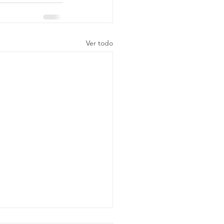
Ver todo