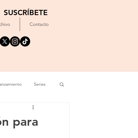
SUSCRÍBETE
chivo
Contacto
anzamiento
Series
exto
Festival
ón para
Erótico