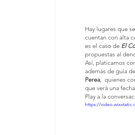
Hay lugares que se
cuentan con alta c
es el caso de 
El C
propuestas al den
Así, platicamos co
además de guía del
Perea
,  quienes co
que verá una fecha
Play a la conversac
https://video.wixstat