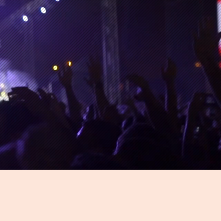
res canciones ha
oducido