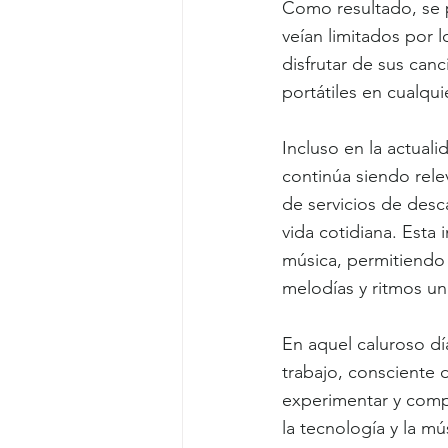
Como resultado, se p
veían limitados por 
disfrutar de sus ca
portátiles en cualqu
Incluso en la actual
continúa siendo rele
de servicios de desc
vida cotidiana. Esta
música, permitiendo 
melodías y ritmos uni
En aquel caluroso dí
trabajo, consciente
experimentar y compa
la tecnología y la m