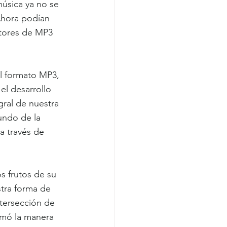
úsica ya no se 
Ahora podían 
ctores de MP3 
el formato MP3, 
el desarrollo 
ral de nuestra 
undo de la 
a través de 
s frutos de su 
tra forma de 
tersección de 
rmó la manera 