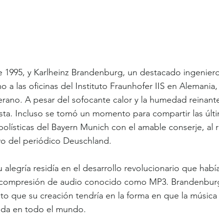
 de 1995, y Karlheinz Brandenburg, un destacado ingenier
o a las oficinas del Instituto Fraunhofer IIS en Alemania
erano. A pesar del sofocante calor y la humedad reinante
sta. Incluso se tomó un momento para compartir las últ
bolísticas del Bayern Munich con el amable conserje, al r
o del periódico Deuschland.
 alegría residía en el desarrollo revolucionario que había
e compresión de audio conocido como MP3. Brandenbur
o que su creación tendría en la forma en que la música 
uida en todo el mundo.