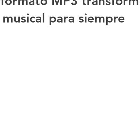
formato MP3 transform
a musical para siempre