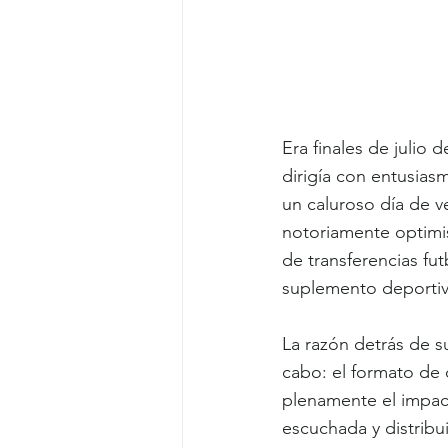
Era finales de julio
dirigía con entusiasm
un caluroso día de v
notoriamente optimi
de transferencias fut
suplemento deportiv
La razón detrás de su
cabo: el formato d
plenamente el impact
escuchada y distrib