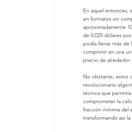
En aquel entonces, s
en formatos sin com
aproximadamente 10 
de 0,025 dólares po
podía llenar más de 
comprimir en una uni
precio de alrededor 
No obstante, estos d
revolucionario algo
técnica que permitía
comprometer la cali
fracción mínima del 
transformando así la