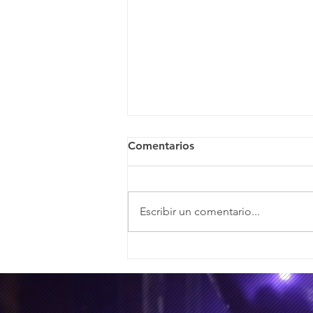
Comentarios
Escribir un comentario...
Oeisis, el tributo fiel al
legado de Oasis