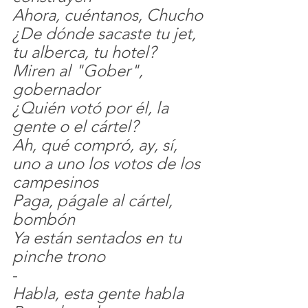
Ahora, cuéntanos, Chucho
¿De dónde sacaste tu jet, 
tu alberca, tu hotel?
Miren al "Gober", 
gobernador
¿Quién votó por él, la 
gente o el cártel?
Ah, qué compró, ay, sí, 
uno a uno los votos de los 
campesinos
Paga, págale al cártel, 
bombón
Ya están sentados en tu 
pinche trono
-
Habla, esta gente habla