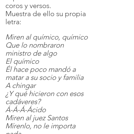
coros y versos.
Muestra de ello su propia 
letra:
Miren al químico, químico
Que lo nombraron 
ministro de algo
El químico
Él hace poco mandó a 
matar a su socio y familia
A chingar
¿Y qué hicieron con esos 
cadáveres?
Á-Á-Á-Ácido
Miren al juez Santos
Mírenlo, no le importa 
nada