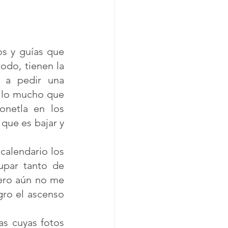
s y guías que 
do, tienen la 
a pedir una 
 lo mucho que 
netla en los 
que es bajar y 
calendario los 
par tanto de 
ero aún no me 
ro el ascenso 
s cuyas fotos 