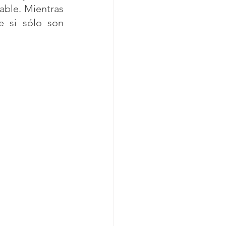
le. Mientras 
 si sólo son 