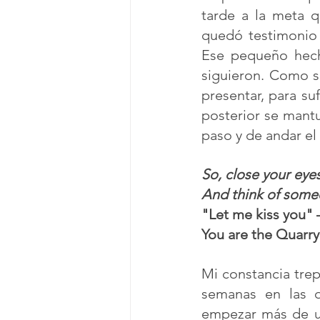
tarde a la meta q
quedó testimonio
Ese pequeño hech
siguieron. Como so
presentar, para suf
posterior se mant
paso y de andar el 
So, close your eyes
And think of some
"Let me kiss you" 
You are the Quarry
Mi constancia trep
semanas en las q
empezar más de un