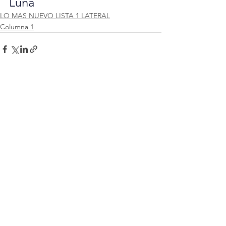
Luna
LO MAS NUEVO LISTA 1 LATERAL
Columna 1
Ver todo
Entradas recientes