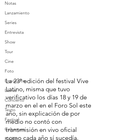
Notas
Lanzamiento
Series
Entrevista
Show
Tour
Cine
Foto
La 23ª edición del festival Vive 
Exposición
Latino, misma que tuvo 
Libros
verificativo los días 18 y 19 de 
Concierto
marzo en el en el Foro Sol este 
Texto
año, sin explicación de por 
Festival
medio no contó con 
transmisión en vivo oficial 
Cobertura
como cada año sí sucedía. 
Playlist