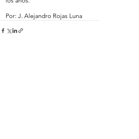
los años.
Por: J. Alejandro Rojas Luna
Ver todo
Entradas recientes