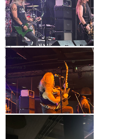
LO MAS NUEVO LISTA 1 LATERAL
LO MAS NUEVO CENTRAL
LO MAS NUEVO CENTRAL 2
MESAS DE REDACCION
Columna 1
Columna 2
Columna 3
Columna 4