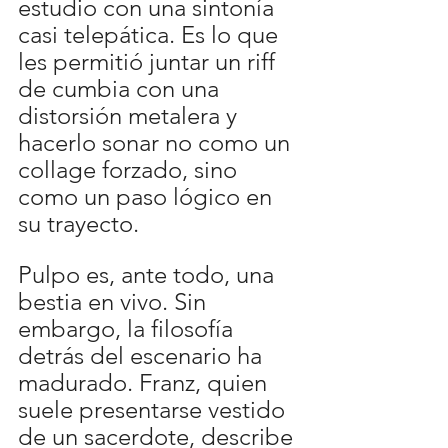
estudio con una sintonía 
casi telepática. Es lo que 
les permitió juntar un riff 
de cumbia con una 
distorsión metalera y 
hacerlo sonar no como un 
collage forzado, sino 
como un paso lógico en 
su trayecto.
Pulpo es, ante todo, una 
bestia en vivo. Sin 
embargo, la filosofía 
detrás del escenario ha 
madurado. Franz, quien 
suele presentarse vestido 
de un sacerdote, describe 