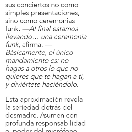
sus conciertos no como 
simples presentaciones, 
sino como ceremonias 
funk. 
—Al final estamos 
llevando… una ceremonia 
funk
, afirma. 
—
Básicamente, el único 
mandamiento es: no 
hagas a otros lo que no 
quieres que te hagan a ti, 
y diviértete haciéndolo. 
Esta aproximación revela 
la seriedad detrás del 
desmadre. Asumen con 
profunda responsabilidad 
el poder del micrófono. —