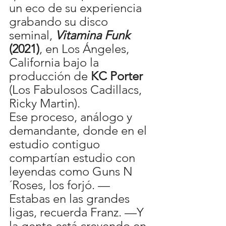
un eco de su experiencia 
grabando su disco 
seminal, 
Vitamina Funk 
(2021)
, en Los Ángeles, 
California bajo la 
producción de 
KC Porter
(Los Fabulosos Cadillacs, 
Ricky Martin). 
Ese proceso, análogo y 
demandante, donde en el 
estudio contiguo 
compartían estudio con 
leyendas como Guns N
´Roses, los forjó. —
Estabas en las grandes 
ligas, recuerda Franz. —Y 
la gente está creyendo en 