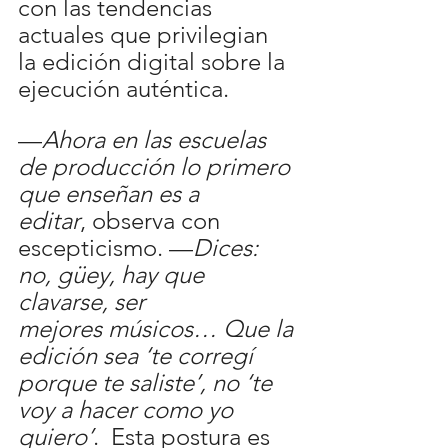
con las tendencias 
actuales que privilegian 
la edición digital sobre la 
ejecución auténtica.  
—
Ahora en las escuelas 
de producción lo primero 
que enseñan es a 
editar
, observa con 
escepticismo. —
Dices: 
no, güey, hay que 
clavarse, ser 
mejores músicos… Que la 
edición sea ‘te corregí
porque te saliste’, no ‘te 
voy a hacer como yo 
quiero’
.  Esta postura es 