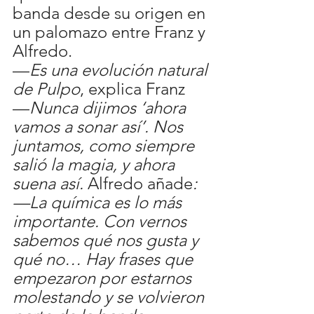
banda desde su origen en 
un palomazo entre Franz y 
Alfredo. 
—
Es una evolución natural 
de Pulpo
, explica Franz
—
Nunca dijimos ‘ahora 
vamos a sonar así’. Nos 
juntamos, como siempre 
salió la magia, y ahora 
suena así. 
Alfredo añade
: 
—La química es lo más 
importante. Con vernos 
sabemos qué nos gusta y 
qué no… Hay frases que 
empezaron por estarnos 
molestando y se volvieron 