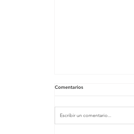
Comentarios
Escribir un comentario...
28 y 29 de junio de 2026,