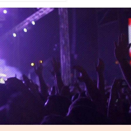
la trae de regreso a
ico