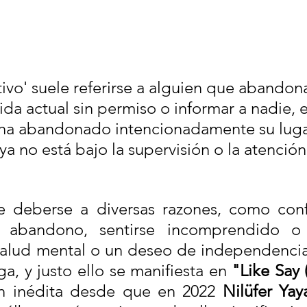
tivo' suele referirse a alguien que abandon
ida actual sin permiso o informar a nadie, 
 ha abandonado intencionadamente su lugar
ya no está bajo la supervisión o la atención
 deberse a diversas razones, como confl
, abandono, sentirse incomprendido o 
lud mental o un deseo de independencia. 
a, y justo ello se manifiesta en 
"Like Say 
n inédita desde que en 2022 
Nilüfer Yay