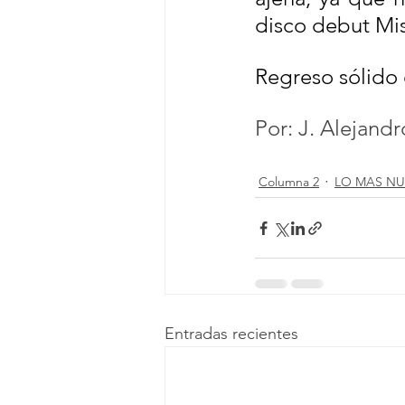
disco debut Mis
Regreso sólido 
Por: J. Alejand
Columna 2
LO MAS NU
Entradas recientes