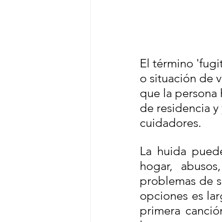
El término 'fugi
o situación de v
que la persona
de residencia y 
cuidadores.
La huida puede
hogar, abusos
problemas de sa
opciones es larg
primera canció