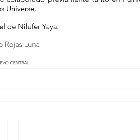
s Universe.
el de Nilüfer Yaya.
ro Rojas Luna
EVO CENTRAL