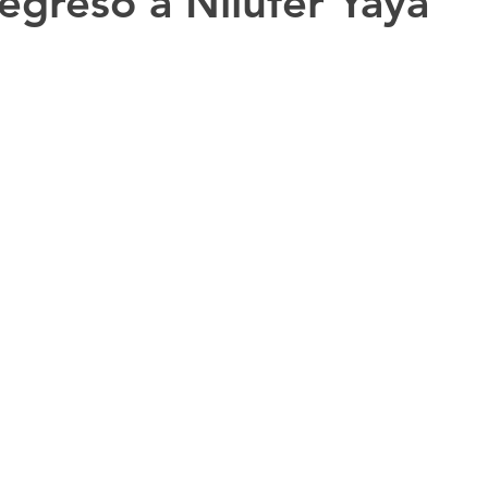
regreso a Nilüfer Yaya