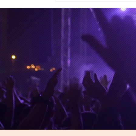
los días de la partida de
Kavinsky y Glen Hansard