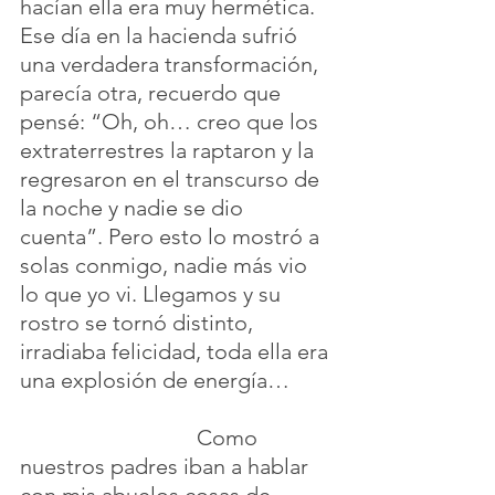
hacían ella era muy hermética. 
Ese día en la hacienda sufrió 
una verdadera transformación, 
parecía otra, recuerdo que 
pensé: “Oh, oh… creo que los 
extraterrestres la raptaron y la 
regresaron en el transcurso de 
la noche y nadie se dio 
cuenta”. Pero esto lo mostró a 
solas conmigo, nadie más vio 
lo que yo vi. Llegamos y su 
rostro se tornó distinto, 
irradiaba felicidad, toda ella era 
una explosión de energía…        
                                Como 
nuestros padres iban a hablar 
con mis abuelos cosas de 