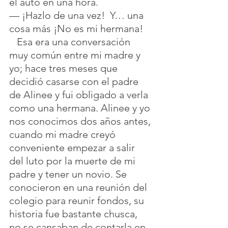
el auto en una hora.
— ¡Hazlo de una vez!  Y… una 
cosa más ¡No es mi hermana!
   Esa era una conversación 
muy común entre mi madre y 
yo; hace tres meses que 
decidió casarse con el padre 
de Alinee y fui obligado a verla 
como una hermana. Alinee y yo 
nos conocimos dos años antes, 
cuando mi madre creyó 
conveniente empezar a salir 
del luto por la muerte de mi 
padre y tener un novio. Se 
conocieron en una reunión del 
colegio para reunir fondos, su 
historia fue bastante chusca, 
no se cansaban de contarla en 