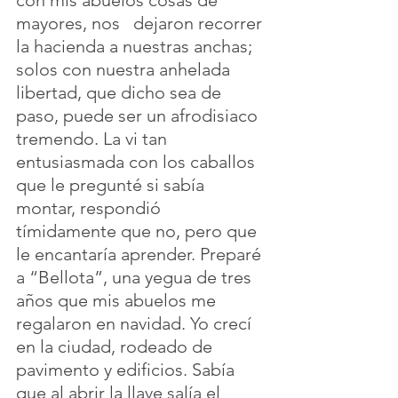
mayores, nos   dejaron recorrer 
la hacienda a nuestras anchas; 
solos con nuestra anhelada 
libertad, que dicho sea de 
paso, puede ser un afrodisiaco 
tremendo. La vi tan 
entusiasmada con los caballos 
que le pregunté si sabía 
montar, respondió 
tímidamente que no, pero que 
le encantaría aprender. Preparé 
a “Bellota”, una yegua de tres 
años que mis abuelos me 
regalaron en navidad. Yo crecí 
en la ciudad, rodeado de 
pavimento y edificios. Sabía 
que al abrir la llave salía el 