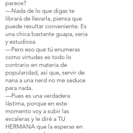
parece?
—Nada de lo que digas te 
librará de llevarla, piensa que 
puede resultar conveniente. Es 
una chica bastante guapa, seria 
y estudiosa.
—Pero eso que tú enumeras 
como virtudes es todo lo 
contrario en materia de 
popularidad, así que, servir de 
nana a una nerd no me seduce 
para nada. 
—Pues es una verdadera 
lástima, porque en este 
momento voy a subir las 
escaleras y le diré a TU 
HERMANA que la esperas en 