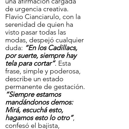
una afirmación cargada 
de urgencia creativa. 
Flavio Cianciarulo, con la 
serenidad de quien ha 
visto pasar todas las 
modas, despejó cualquier 
duda: 
“En los Cadillacs, 
por suerte, siempre hay 
tela para cortar”
. Esta 
frase, simple y poderosa, 
describe un estado 
permanente de gestación. 
“Siempre estamos 
mandándonos demos: 
Mirá, escuchá esto, 
hagamos esto lo otro”
, 
confesó el bajista, 