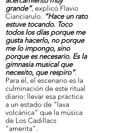
acercamiento muy 
grande”
, explicó Flavio 
Cianciarulo. 
“Hace un rato 
estuve tocando. Toco 
todos los días porque me 
gusta hacerlo, no porque 
me lo impongo, sino 
porque es necesario. Es la 
gimnasia musical que 
necesito, que respiro”
. 
Para él, el escenario es la 
culminación de este ritual 
diario: llevar esa práctica 
a un estado de “lava 
volcánica” que la música 
de Los Cadillacs 
“amerita”.