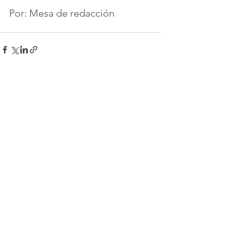
Por: Mesa de redacción
Ver todo
Entradas recientes