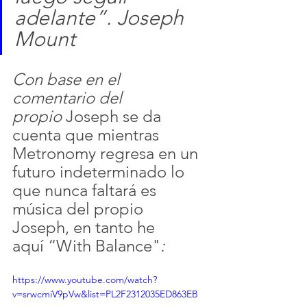
adelante”. Joseph 
Mount
Con base en el 
comentario del 
propio 
Joseph se da 
cuenta que mientras 
Metronomy regresa en un 
futuro indeterminado lo 
que nunca faltará es 
música del propio 
Joseph, en tanto he 
aquí “With Balance"
:
https://www.youtube.com/watch?
v=srwcmiV9pVw&list=PL2F2312035ED863EB