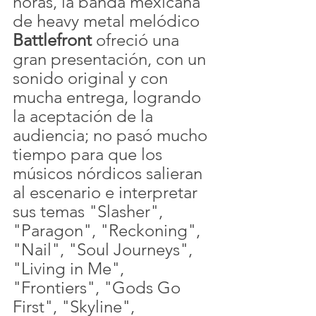
horas, la banda mexicana 
de heavy metal melódico 
Battlefront
 ofreció una 
gran presentación, con un 
sonido original y con 
mucha entrega, logrando 
la aceptación de la 
audiencia; no pasó mucho 
tiempo para que los 
músicos nórdicos salieran 
al escenario e interpretar 
sus temas "Slasher", 
"Paragon", "Reckoning", 
"Nail", "Soul Journeys", 
"Living in Me", 
"Frontiers", "Gods Go 
First", "Skyline", 