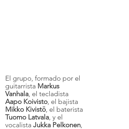
El grupo, formado por el 
guitarrista 
Markus 
Vanhala
, el tecladista 
Aapo Koivisto
, el bajista 
Mikko Kivistö
, el baterista 
Tuomo Latvala
, y el 
vocalista 
Jukka Pelkonen
, 