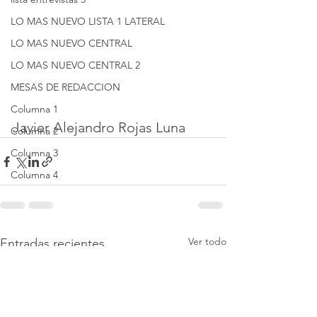
LO MAS NUEVO LISTA 1 LATERAL
LO MAS NUEVO CENTRAL
LO MAS NUEVO CENTRAL 2
MESAS DE REDACCION
Columna 1
Javier Alejandro Rojas Luna
Columna 2
Columna 3
Columna 4
Ver todo
Entradas recientes