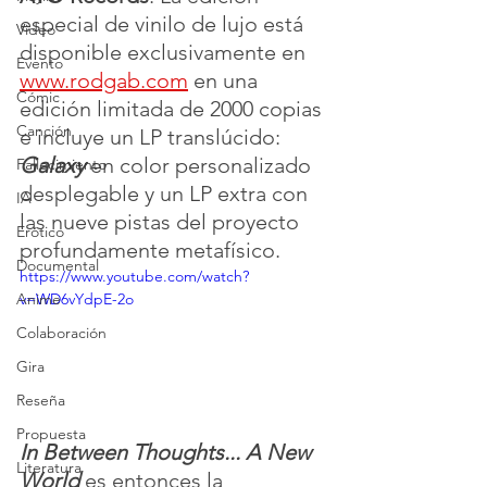
especial de vinilo de lujo está 
Video
disponible exclusivamente en 
Evento
www.rodgab.com
 en una 
Cómic
edición limitada de 2000 copias 
Canción
e incluye un LP translúcido: 
Galaxy
 en color personalizado 
Fallecimiento
desplegable y un LP extra con 
IA
las nueve pistas del proyecto 
Erótico
profundamente metafísico.
Documental
https://www.youtube.com/watch?
Anime
v=WD6vYdpE-2o
Colaboración
Gira
Reseña
Propuesta
In Between Thoughts... A New 
Literatura
World
 es entonces la 