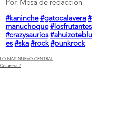
Por. Mesa de redacción
#kaninche
#gatocalavera
#
manuchoque
#losfrutantes
#crazysaurios
#ahuizoteblu
es
#ska
#rock
#punkrock
LO MAS NUEVO CENTRAL
Columna 2
Ver todo
Entradas recientes