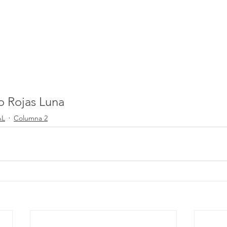
ro Rojas Luna
AL
Columna 2