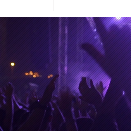
28 y 29 de junio de 2026,
los días de la partida de
Kavinsky y Glen Hansard