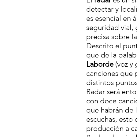
detectar y local
es esencial en á
seguridad vial,
precisa sobre l
Descrito el pun
que de la palab
Laborde
 (voz y 
canciones que 
distintos punto
Radar será ento
con doce canci
que habrán de l
escuchas, esto 
producción a c