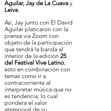
Aguilar, Jay de La Cueva
 y 
Leiva
.
Así, Jay junto con 
El David 
Aguilar platicaron con la 
prensa vía Zoom con 
objeto de la participación 
que tendrá la banda al 
interior de la edición 
25 
del Festival Vive Latino
, 
esto en combinación con 
temas como ir a 
contracorriente al 
interpretar música que no 
es tendencia, lo cual 
pondera el valor 
atemporal de su 