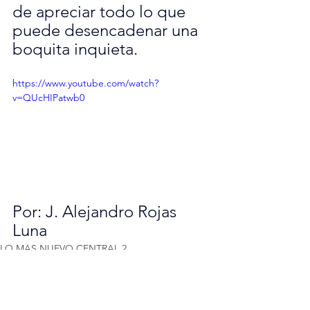
de apreciar todo lo que 
puede desencadenar una 
boquita inquieta.
https://www.youtube.com/watch?
v=QUcHIPatwb0
Por: J. Alejandro Rojas 
Luna
LO MAS NUEVO CENTRAL 2
Columna 4