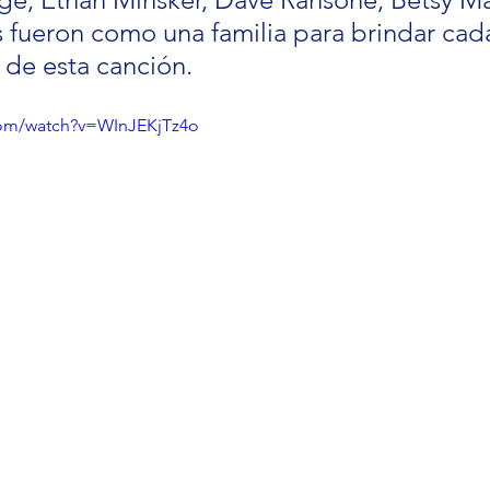
s fueron como una familia para brindar cad
ia de esta canción.
com/watch?v=WInJEKjTz4o