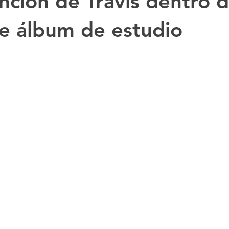
nción de Travis dentro d
e álbum de estudio