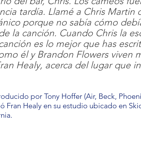
io del bar, Chris. Los cameos fuer
ncia tardía. Llamé a Chris Martin 
nico porque no sabía cómo debía 
de la canción. Cuando Chris la es
 canción es lo mejor que has escri
omo él y Brandon Flowers viven 
Fran Healy, acerca del lugar que in
roducido por Tony Hoffer (Air, Beck, Phoenix
bió Fran Healy en su estudio ubicado en Ski
nia.