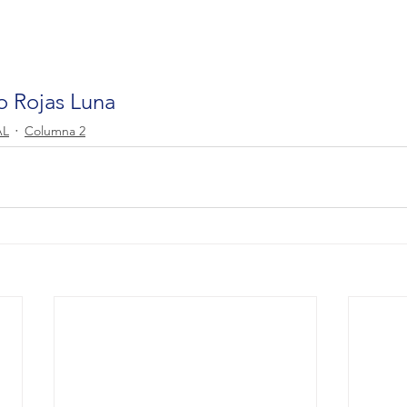
ro Rojas Luna
AL
Columna 2