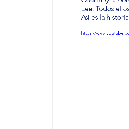
Lee. Todos ello
Así es la histor
https://www.youtube.