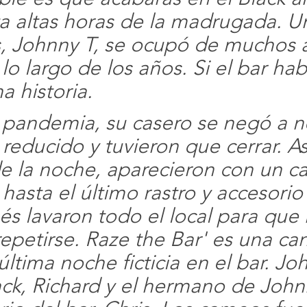
a altas horas de la madrugada. U
, Johnny T, se ocupó de muchos ar
lo largo de los años. Si el bar hab
a historia.
 pandemia, su casero se negó a n
 reducido y tuvieron que cerrar. As
e la noche, aparecieron con un c
hasta el último rastro y accesorio
és lavaron todo el local para que 
repetirse. Raze the Bar' es una ca
ltima noche ficticia en el bar. Jo
Jack, Richard y el hermano de John