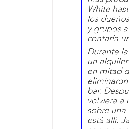
White hast
los dueños
y grupos a 
contaría un
Durante la
un alquiler
en mitad d
eliminaron 
bar. Despu
volviera a 
sobre una ú
está allí, 