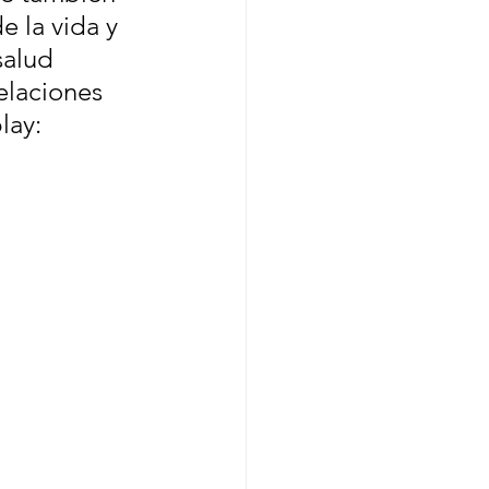
 la vida y 
alud 
elaciones 
lay: