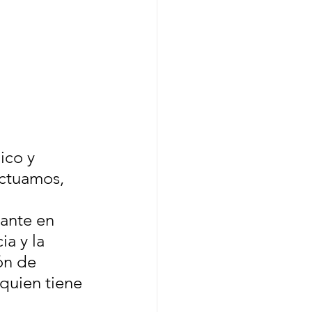
ico y 
ctuamos, 
ante en 
ia y la 
ón de 
quien tiene 
 