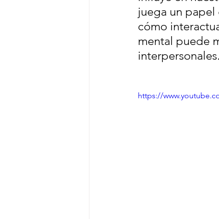
juega un papel 
cómo interactu
mental puede me
interpersonales
https://www.youtube