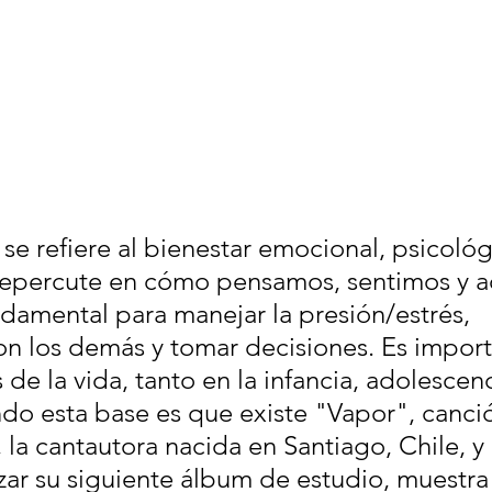
se refiere al bienestar emocional, psicológ
 repercute en cómo pensamos, sentimos y a
damental para manejar la presión/estrés, 
on los demás y tomar decisiones. Es import
 de la vida, tanto en la infancia, adolescenc
ndo esta base es que existe "Vapor", canci
la cantautora nacida en Santiago, Chile, y 
izar su siguiente álbum de estudio, muestra