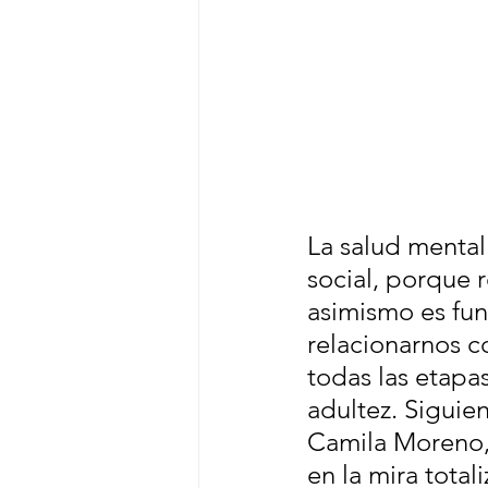
La salud mental 
social, porque
asimismo es fun
relacionarnos c
todas las etapas
adultez. Siguie
Camila Moreno, 
en la mira total