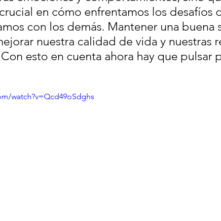
crucial en cómo enfrentamos los desafíos de
amos con los demás. Mantener una buena s
jorar nuestra calidad de vida y nuestras r
.Con esto en cuenta ahora hay que pulsar p
.com/watch?v=Qcd49oSdghs