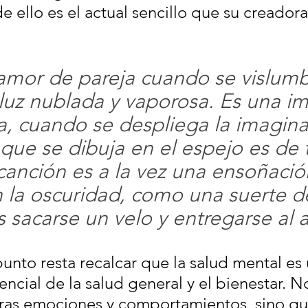
e ello es el actual sencillo que su creador
amor de pareja cuando se vislumb
uz nublada y vaporosa. Es una i
a, cuando se despliega la imagina
que se dibuja en el espejo es de 
 canción es a la vez una ensoñaci
 la oscuridad, como una suerte d
s sacarse un velo y entregarse al 
unto resta recalcar que la salud mental es 
cial de la salud general y el bienestar. No
tras emociones y comportamientos, sino q