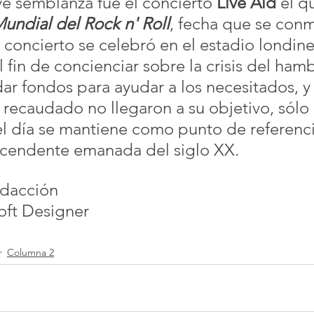
e semblanza fue el concierto 
Live Aid
 el q
undial del Rock n' Roll
, fecha que se con
e concierto se celebró en el estadio londin
fin de concienciar sobre la crisis del hamb
dar fondos para ayudar a los necesitados, y
 recaudado no llegaron a su objetivo, sólo
el día se mantiene como punto de referenci
scendente emanada del siglo XX.
edacción
oft Designer
Columna 2