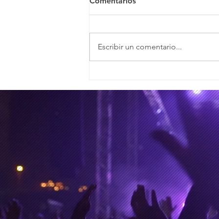
Comentarios
Escribir un comentario...
28 y 29 de junio de 2026,
los días de la partida de
Kavinsky y Glen Hansard