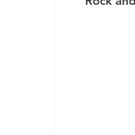
Rock and
Documental
Anime