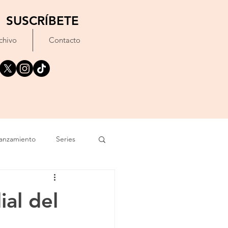
SUSCRÍBETE
chivo
Contacto
anzamiento
Series
exto
Festival
ial del
Erótico