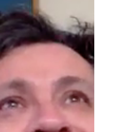
confección del sonido electrónico 'french
touch' de principios de las década de la
década de 1990, esto gracias a artistas como
Cassius, Daft Punk, David Guetta, Justice,
Modjo y Motorbass, entre otros. As