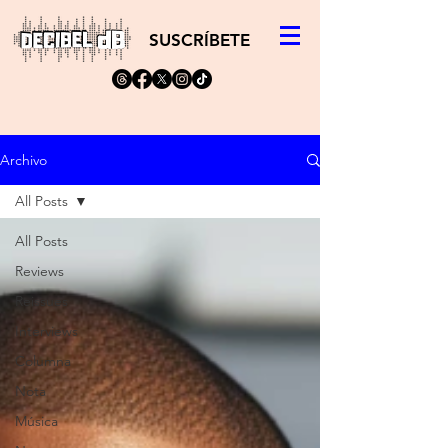
SUSCRÍBETE
Archivo
All Posts
All Posts
Reviews
Reissues
Interviews
Columna
Nota
Música