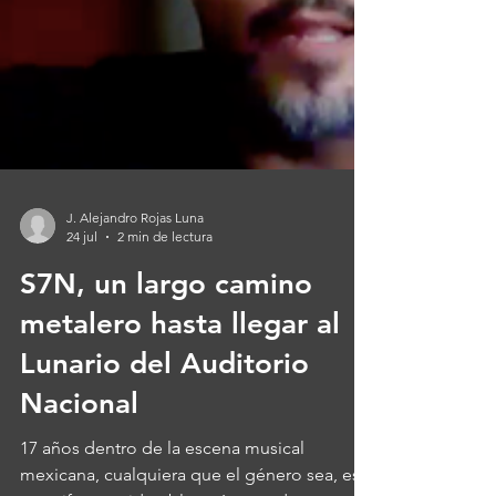
J. Alejandro Rojas Luna
24 jul
2 min de lectura