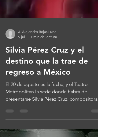
J. Alejandro Rojas Luna
9 jul
1 min de lectura
Silvia Pérez Cruz y el
destino que la trae de