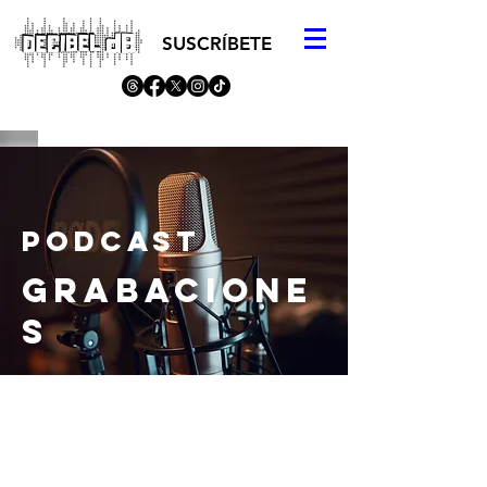
SUSCRÍBETE
podcast
GRABACIONE
S