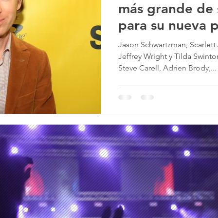
más grande de s
para su nueva p
nime
City
Jason Schwartzman, Scarlett
Jeffrey Wright y Tilda Swin
Steve Carell, Adrien Brody,...