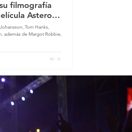
u filmografía
elícula Asteroid
 Johansson, Tom Hanks,
ton, además de Margot Robbie,