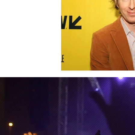
Erótico
Documental
A