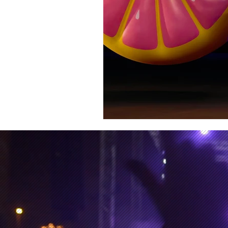
Erótico
Documental
A