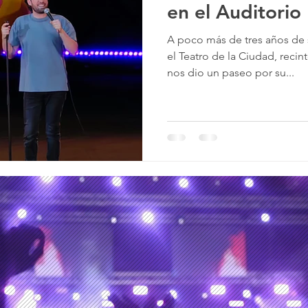
en el Auditorio
A poco más de tres años de
nime
el Teatro de la Ciudad, reci
nos dio un paseo por su...