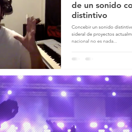
de un sonido c
distintivo
nime
Concebir un sonido distintiv
sideral de proyectos actualm
nacional no es nada...