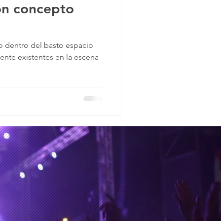
on concepto
o dentro del basto espacio
ente existentes en la escena