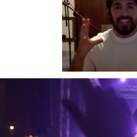
Erótico
Documental
A