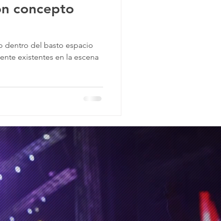
on concepto
o dentro del basto espacio
ente existentes en la escena