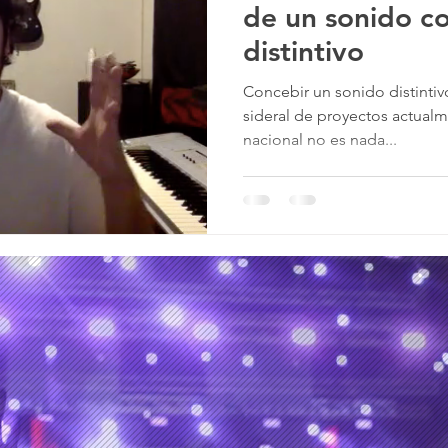
de un sonido c
distintivo
nime
Concebir un sonido distintiv
sideral de proyectos actualm
nacional no es nada...