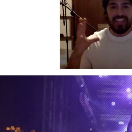
Erótico
Documental
A