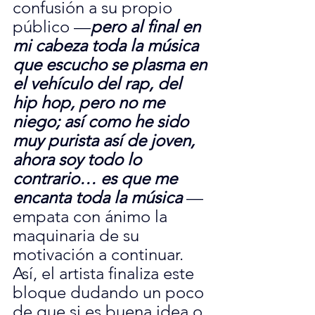
confusión a su propio 
público —
pero al final en 
mi cabeza toda la música 
que escucho se plasma en 
el vehículo del rap, del 
hip hop, pero no me 
niego; así como he sido 
muy purista así de joven, 
ahora soy todo lo 
contrario… es que me 
encanta toda la música
 — 
empata con ánimo la 
maquinaria de su 
motivación a continuar. 
Así, el artista finaliza este 
bloque dudando un poco 
de que si es buena idea o 