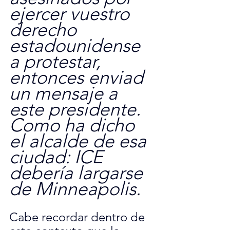
ejercer vuestro 
derecho 
estadounidense 
a protestar, 
entonces enviad 
un mensaje a 
este presidente. 
Como ha dicho 
el alcalde de esa 
ciudad: ICE 
debería largarse 
de Minneapolis.
Cabe recordar dentro de 