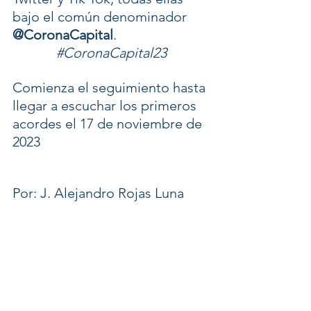
bajo el común denominador 
@CoronaCapital
.
#CoronaCapital23
Comienza el seguimiento hasta 
llegar a escuchar los primeros 
acordes el 17 de noviembre de 
2023
Por: J. Alejandro Rojas Luna
Ver todo
Entradas recientes