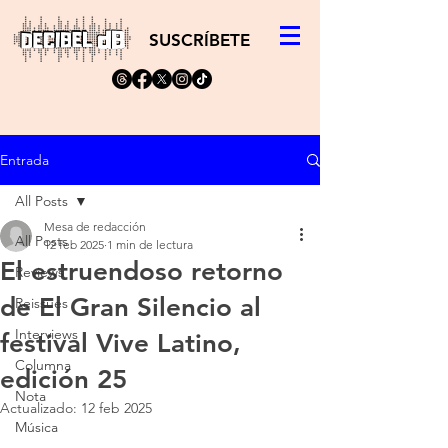
SUSCRÍBETE
Entrada
All Posts
Mesa de redacción
All Posts
12 feb 2025
1 min de lectura
El estruendoso retorno
Reviews
de El Gran Silencio al
Reissues
Interviews
festival Vive Latino,
Columna
edición 25
Nota
Actualizado:
12 feb 2025
Música