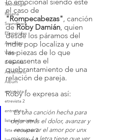
lo emocional siendo este 
Tecnología
el caso de 
Reseña
"Rompecabezas"
, canción 
Soundtrack
de 
Roby Damián
, quien 
Efemérides
desde los páramos del 
indie pop localiza y une 
Asesinato
las piezas de lo que 
Video
representa el 
Entrevista
quebrantamiento de una 
Aniversario
relación de pareja.
Álbum
entrevista 1
Roby lo expresa así: 
etrevista 2
entrevista 3
Es una canción hecha para 
dejar atrás el dolor, avanzar y 
lista entrevistas 1
recuperar el amor por unx 
lista entrevistas 2
mismx. La letra tiene que ver 
lista entrevistas 3