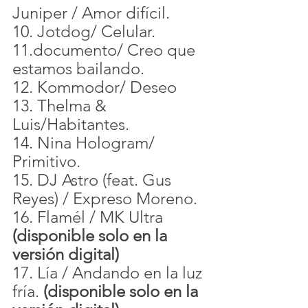
Juniper / Amor difícil.
10. Jotdog/ Celular.
11.documento/ Creo que 
estamos bailando.
12. Kommodor/ Deseo
13. Thelma & 
Luis/Habitantes.
14. Nina Hologram/ 
Primitivo.
15. DJ Astro (feat. Gus 
Reyes) / Expreso Moreno.
16. Flamél / MK Ultra 
(disponible solo en la 
versión digital)
17. Lía / Andando en la luz 
fría. 
(disponible solo en la 