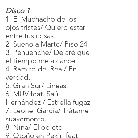
Disco 1
1. El Muchacho de los 
ojos tristes/ Quiero estar 
entre tus cosas. 
2. Sueño a Marte/ Piso 24.
3. Pehuenche/ Dejaré que 
el tiempo me alcance.
4. Ramiro del Real/ En 
verdad. 
5. Gran Sur/ Líneas.
6. MUV feat. Saúl 
Hernández / Estrella fugaz
7. Leonel García/ Trátame 
suavemente.
8. Niña/ El objeto
9. Otoño en Pekín feat. 