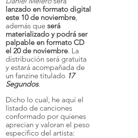
Daniel Melero
 será 
lanzado en formato digital 
este 10 de noviembre
, 
además que 
será 
materializado y podrá ser 
palpable en formato CD 
el 20 de noviembre
. La 
distribución será gratuita 
y estará acompañada de 
un fanzine titulado 
17 
Segundos
. 
Dicho lo cual, he aquí el 
listado de canciones 
conformado por quienes 
aprecian y valoran el peso 
específico del artista: