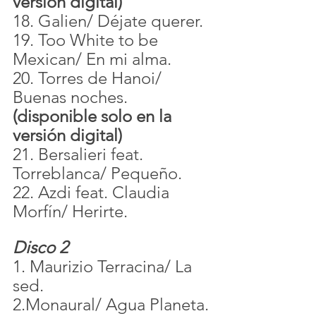
versión digital)
18. Galien/ Déjate querer.
19. Too White to be 
Mexican/ En mi alma.
20. Torres de Hanoi/ 
Buenas noches. 
(disponible solo en la 
versión digital) 
21. Bersalieri feat. 
Torreblanca/ Pequeño.
22. Azdi feat. Claudia 
Morfín/ Herirte. 
Disco 2 
1. Maurizio Terracina/ La 
sed.
2.Monaural/ Agua Planeta.