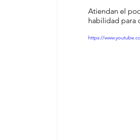
Atiendan el pod
habilidad para 
https://www.youtube.