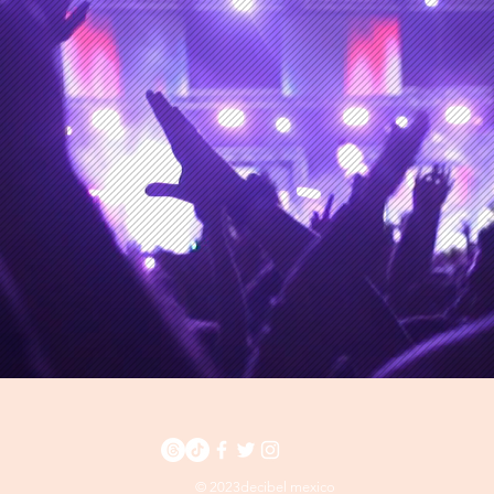
© 2023decibel mexico