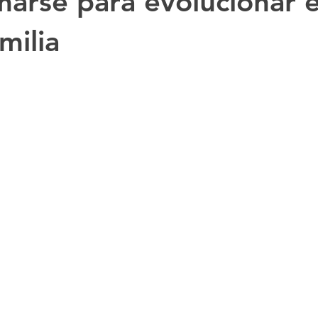
marse para evolucionar 
milia