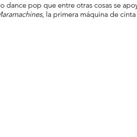
tro dance pop que entre otras cosas se apoy
aramachines
, la primera máquina de cint