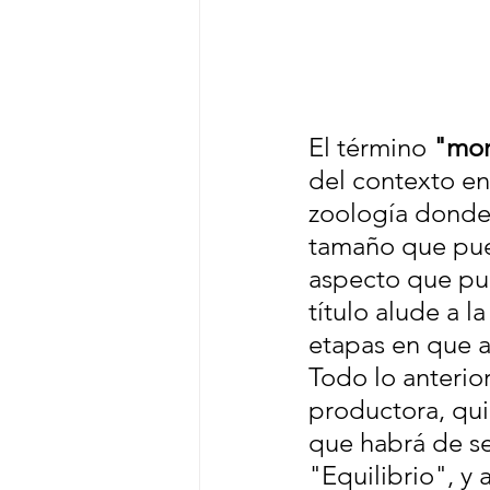
El término 
"mor
del contexto en 
zoología donde s
tamaño que pue
aspecto que pu
título alude a 
etapas en que a
Todo lo anterior
productora, qui
que habrá de se
"Equilibrio", y 