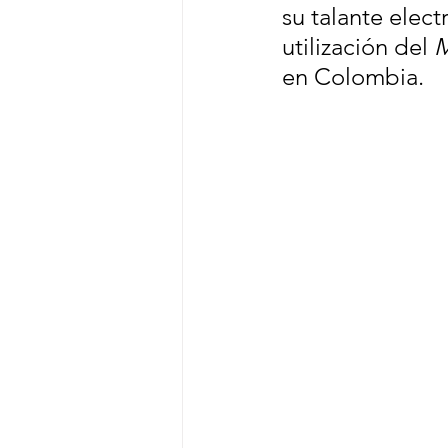
su talante elec
utilización del 
M
en Colombia. 