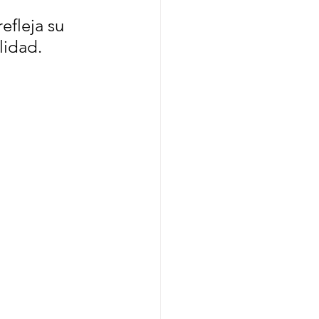
efleja su 
lidad.