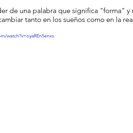
er de una palabra que significa "forma" y r
cambiar tanto en los sueños como en la rea
com/watch?v=oyaREn5enxs