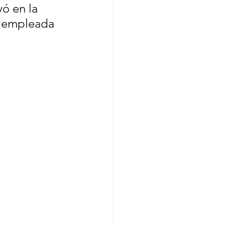
ó en la 
a empleada 