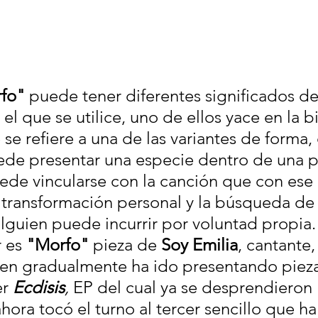
fo"
 puede tener diferentes significados 
el que se utilice, uno de ellos yace en la b
e refiere a una de las variantes de forma, 
de presentar una especie dentro de una p
ede vincularse con la canción que con ese
la transformación personal y la búsqueda de
lguien puede incurrir por voluntad propia.
 es 
"Morfo"
 pieza de 
Soy Emilia
, cantante, 
en gradualmente ha ido presentando pieza
r 
Ecdisis
,
 EP del cual ya se desprendieron 
ahora tocó el turno al tercer sencillo que h