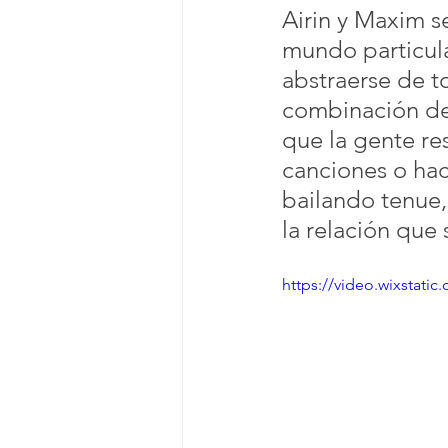
Airin y Maxim se
mundo particula
abstraerse de to
combinación de 
que la gente re
canciones o ha
bailando tenue
la relación que
https://video.wixstat