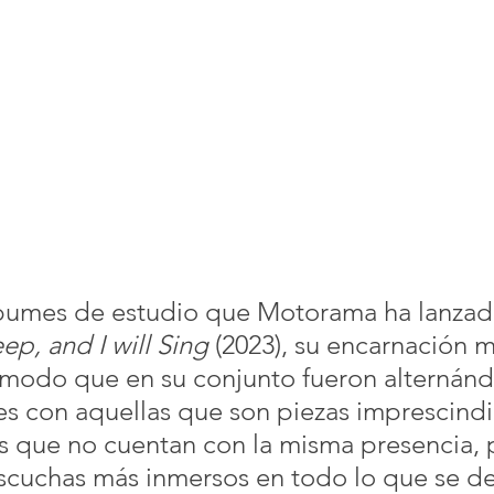
álbumes de estudio que Motorama ha lanza
eep, and I will Sing
 (2023), su encarnación m
l modo que en su conjunto fueron alternánd
s con aquellas que son piezas imprescindi
 que no cuentan con la misma presencia, 
escuchas más inmersos en todo lo que se d