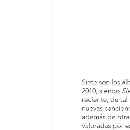
Siete son los 
2010, siendo 
Sl
reciente, de ta
nuevas cancione
además de otras
valoradas por 