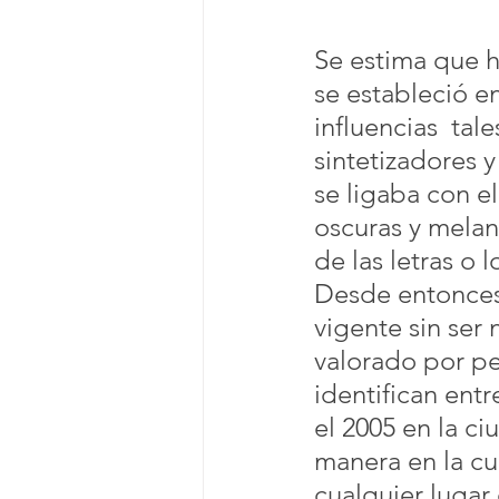
Se estima que h
se estableció e
influencias  tal
sintetizadores 
se ligaba con e
oscuras y melan
de las letras o 
Desde entonces
vigente sin ser
valorado por pe
identifican entre
el 2005 en la ci
manera en la cu
cualquier lugar