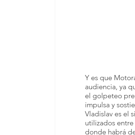
Y es que Motora
audiencia, ya q
el golpeteo pre
impulsa y sostie
Vladislav es el 
utilizados entr
donde habrá de 