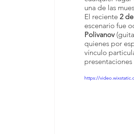
una de las mues
El reciente 
2 de
escenario fue 
Polivanov
 (guita
quienes por esp
vínculo particul
presentaciones 
https://video.wixstat