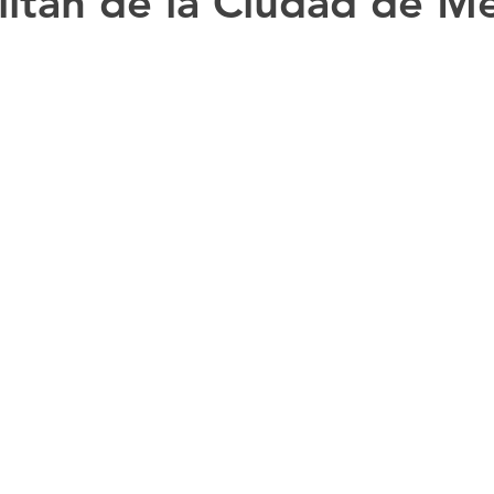
itan de la Ciudad de M