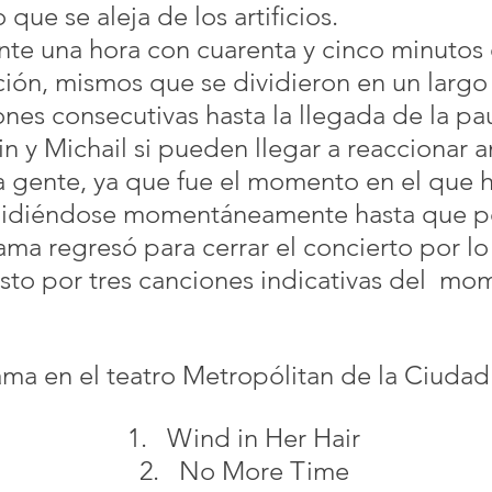
 que se aleja de los artificios.
e una hora con cuarenta y cinco minutos e
ción, mismos que se dividieron en un largo
iones consecutivas hasta la llegada de la pa
in y Michail si pueden llegar a reaccionar an
a gente, ya que fue el momento en el que h
idiéndose momentáneamente hasta que p
a regresó para cerrar el concierto por lo 
to por tres canciones indicativas del  mo
ma en el teatro Metropólitan de la Ciuda
Wind in Her Hair
No More Time