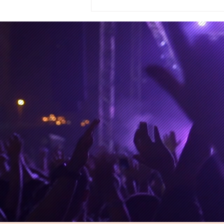
28 y 29 de junio de 2026,
los días de la partida de
Kavinsky y Glen Hansard