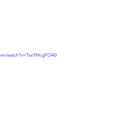
.com/watch?v=TxsYMcgFOA0