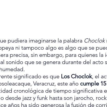
que pudiera imaginarse la palabra 
Choclok
peya ni tampoco algo es algo que se pued
era precisa, sin embargo, para quienes la 
 al sonido que se genera durante del acto s
 humedad.
rente significado es que 
Los Choclok
, el a
osoleacaque, Veracruz, este año 
cumple 15
ntidad cronológica de tiempo significativa 
desde jazz y funk hasta son jarocho, rock,
ce años ha sido generosa la fusión de corri