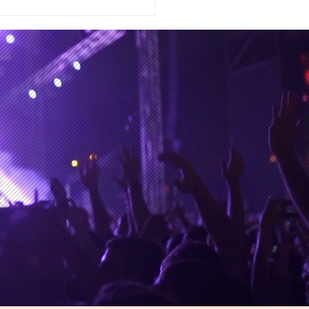
rimas y frases que dan
eza a Millonario