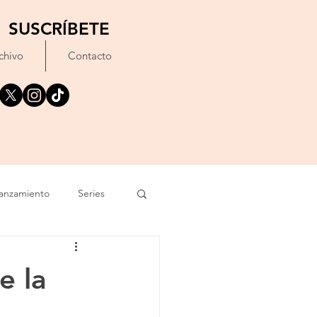
SUSCRÍBETE
chivo
Contacto
anzamiento
Series
exto
Festival
e la
Erótico