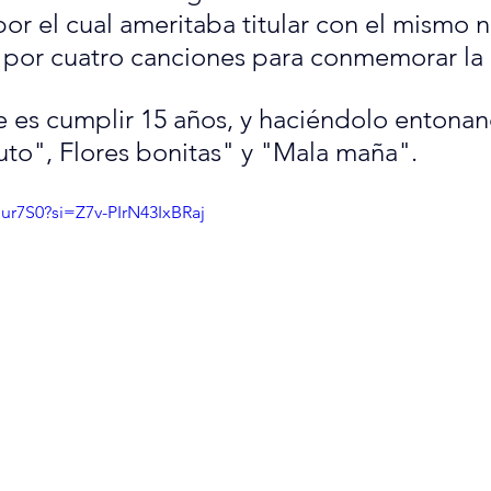
 por el cual ameritaba titular con el mismo
por cuatro canciones para conmemorar la 
 es cumplir 15 años, y haciéndolo entonan
uto", Flores bonitas" y "Mala maña".
Bur7S0?si=Z7v-PIrN43IxBRaj