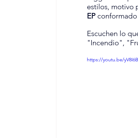
estilos, motivo
EP
 conformado 
Escuchen lo que
"Incendio", "Fr
https://youtu.be/yV8I6