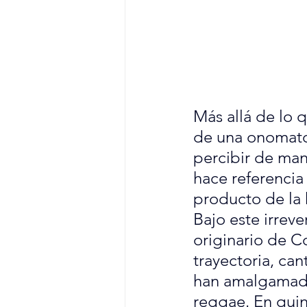
Más allá de lo 
de una onomato
percibir de man
hace referencia
producto de la
Bajo este irreve
originario de C
trayectoria, ca
han amalgamado 
reggae. En quin