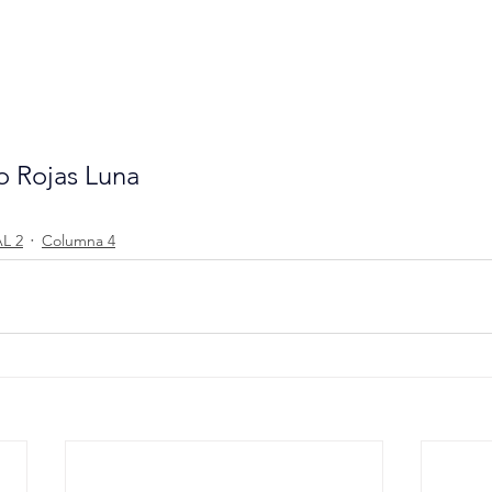
ro Rojas Luna
L 2
Columna 4