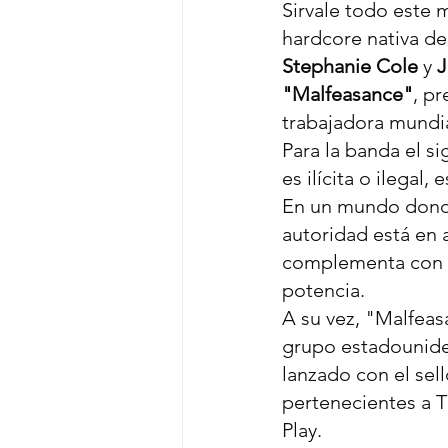
Sirvale todo este 
hardcore nativa de 
Stephanie Cole
 y 
J
"Malfeasance"
, p
trabajadora mundia
Para la banda el s
es ilícita o ilega
En un mundo donde 
autoridad está en
complementa con el
potencia.
A su vez, "Malfeas
grupo estadounide
lanzado con el sell
pertenecientes a T
Play.