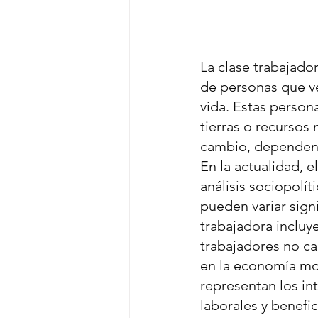
La clase trabajado
de personas que ve
vida. Estas person
tierras o recursos
cambio, dependen 
En la actualidad, 
análisis sociopolí
pueden variar signi
trabajadora incluy
trabajadores no cal
en la economía mod
representan los int
laborales y benefi