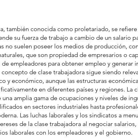
ra, también conocida como proletariado, se refiere
nde su fuerza de trabajo a cambio de un salario pa
as no suelen poseer los medios de producción, com
 naturales, que son propiedad de empresarios o capi
de empleadores para obtener empleo y generar i
el concepto de clase trabajadora sigue siendo releva
tico y económico, aunque las estructuras económicas
ficativamente en diferentes países y regiones. La c
e una amplia gama de ocupaciones y niveles de ing
ificados en sectores industriales hasta profesional
erna. Las luchas laborales y los sindicatos a men
ereses de la clase trabajadora al negociar salarios
cios laborales con los empleadores y el gobierno.