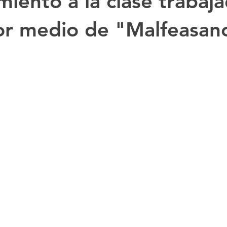
miento a la clase trabaj
or medio de "Malfeasan