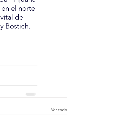
en el norte 
vital de 
y Bostich.
Ver todo