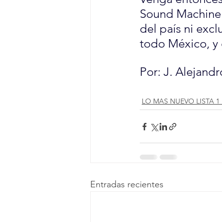
Sound Machine",
del país ni excl
todo México, y e
Por: J. Alejand
LO MAS NUEVO LISTA 1
Entradas recientes