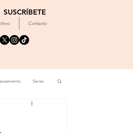
SUSCRÍBETE
chivo
Contacto
anzamiento
Series
exto
Festival
Erótico