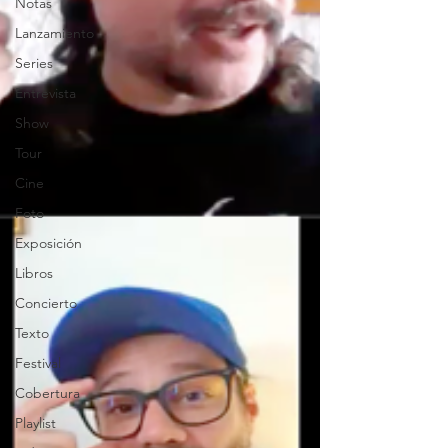
Notas
Lanzamiento
Series
Entrevista
Show
Tour
Cine
Foto
Exposición
Libros
Concierto
Texto
Festival
Cobertura
Playlist