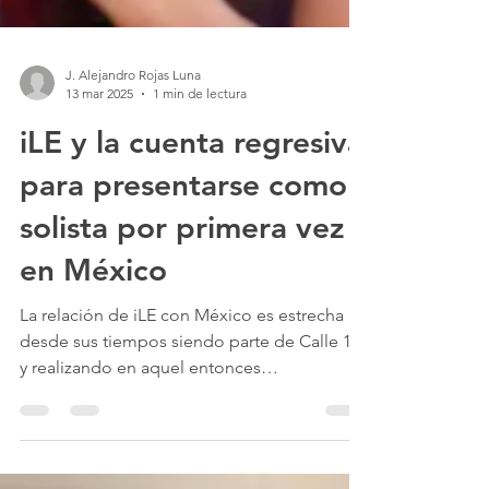
J. Alejandro Rojas Luna
13 mar 2025
1 min de lectura
iLE y la cuenta regresiva
para presentarse como
solista por primera vez
en México