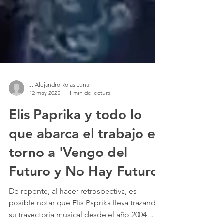
J. Alejandro Rojas Luna
12 may 2025
1 min de lectura
Elis Paprika y todo lo
que abarca el trabajo en