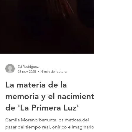
Ed Rodríguez
28 nov 2025
4 min de lectura
La materia de la
memoria y el nacimiento