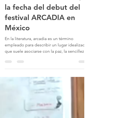
J. Alejandro Rojas Luna
30 ene 2025
1 min de lectura
22 de marzo de 2025,
la fecha del debut del
festival ARCADIA en
México
En la literatura, arcadia es un término
empleado para describir un lugar idealizado,
que suele asociarse con la paz, la sencillez y
la...