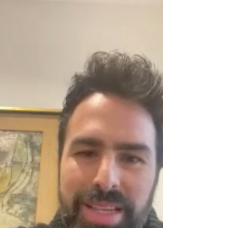
La relación de iLE con México es estrecha
desde sus tiempos siendo parte de Calle 13,
y realizando en aquel entonces
presentaciones en...