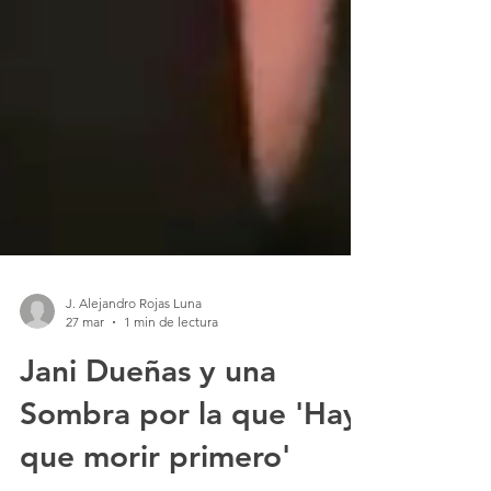
J. Alejandro Rojas Luna
27 mar
1 min de lectura
Jani Dueñas y una