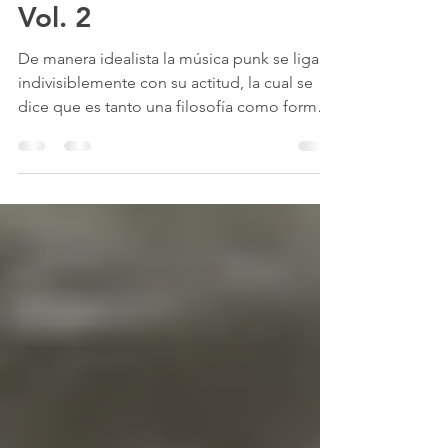
Música y gente con
actitud: House Of Punk
Vol. 2
De manera idealista la música punk se liga
indivisiblemente con su actitud, la cual se
dice que es tanto una filosofía como forma
de vida...