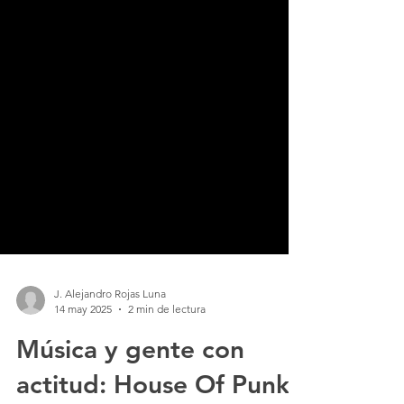
J. Alejandro Rojas Luna
14 may 2025
2 min de lectura