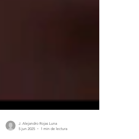
J. Alejandro Rojas Luna