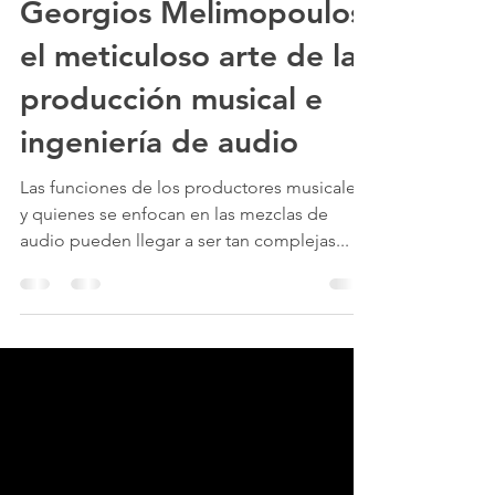
5 jun 2025
1 min de lectura
Georgios Melimopoulos,
el meticuloso arte de la
producción musical e
ingeniería de audio
Las funciones de los productores musicales
y quienes se enfocan en las mezclas de
audio pueden llegar a ser tan complejas...