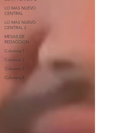
LO MAS NUEVO
CENTRAL
LO MAS NUEVO
CENTRAL 2
MESAS DE
REDACCION
Columna 1
Columna 2
Columna 3
Columna 4